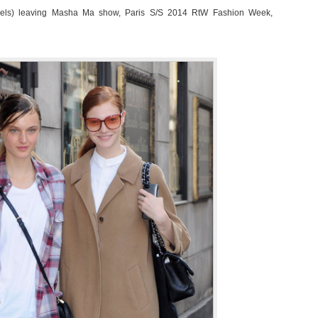
els) leaving Masha Ma show, Paris S/S 2014 RtW Fashion Week,