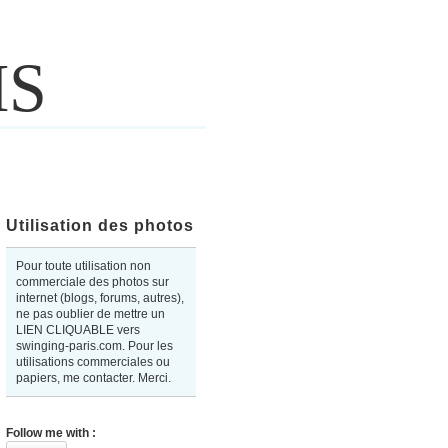
IS
Utilisation des photos
Pour toute utilisation non
commerciale des photos sur
internet (blogs, forums, autres),
ne pas oublier de mettre un
LIEN CLIQUABLE vers
swinging-paris.com. Pour les
utilisations commerciales ou
papiers, me contacter. Merci.
Follow me with :