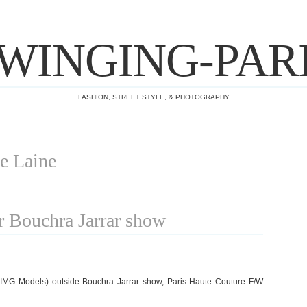
WINGING-PAR
FASHION, STREET STYLE, & PHOTOGRAPHY
e Laine
r Bouchra Jarrar show
IMG Models) outside Bouchra Jarrar show, Paris Haute Couture F/W