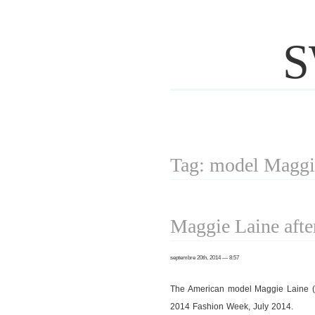
S
Tag: model Maggi
Maggie Laine afte
septembre 20th, 2014 — 8:57
The American model Maggie Laine (
2014 Fashion Week, July 2014.