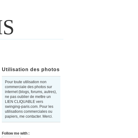
IS
Utilisation des photos
Pour toute utilisation non
commerciale des photos sur
internet (blogs, forums, autres),
ne pas oublier de mettre un
LIEN CLIQUABLE vers
swinging-paris.com. Pour les
utilisations commerciales ou
papiers, me contacter. Merci.
Follow me with :