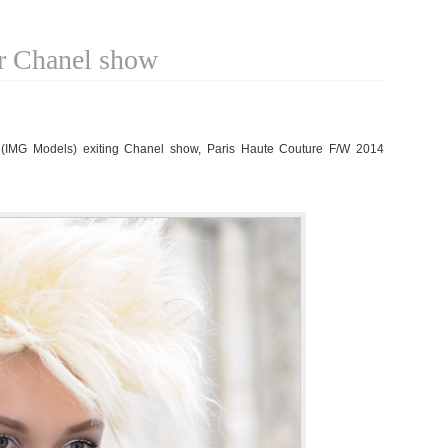
er Chanel show
(IMG Models) exiting Chanel show, Paris Haute Couture F/W 2014