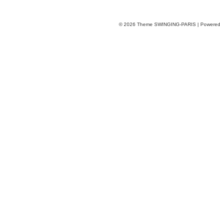
© 2026
Theme SWINGING-PARIS | Powere