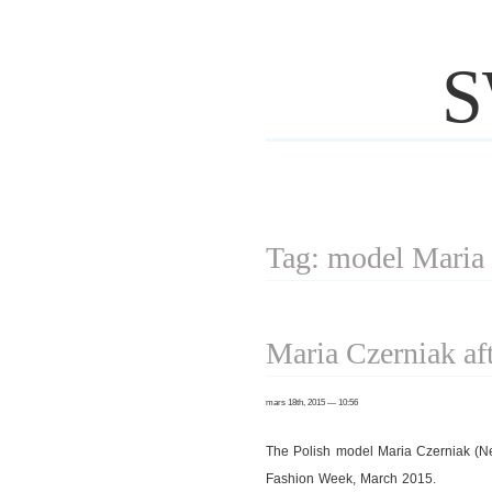
S
Tag: model Maria
Maria Czerniak af
mars 18th, 2015 — 10:56
The Polish model Maria Czerniak (N
Fashion Week, March 2015.