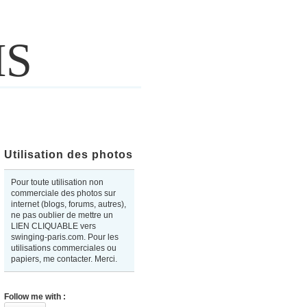
IS
Utilisation des photos
Pour toute utilisation non
commerciale des photos sur
internet (blogs, forums, autres),
ne pas oublier de mettre un
LIEN CLIQUABLE vers
swinging-paris.com. Pour les
utilisations commerciales ou
papiers, me contacter. Merci.
Follow me with :