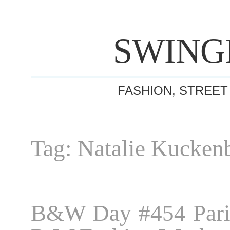
SWING
FASHION, STREET
Tag: Natalie Kucken
B&W Day #454 Pari