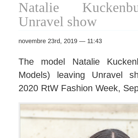
Natalie Kuckenb
2020
RtW
Unravel show
Fashion
Week
novembre 23rd, 2019 — 11:43
The model Natalie Kucken
Models) leaving Unravel s
2020 RtW Fashion Week, Sep