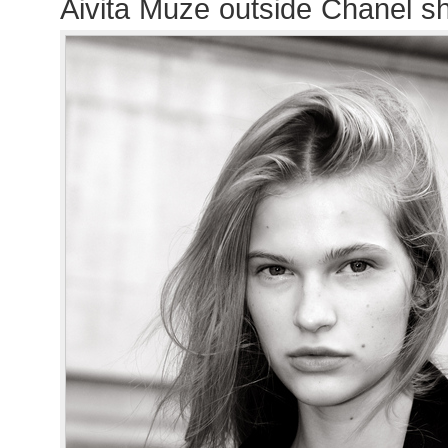
Aivita Muze outside Chanel s