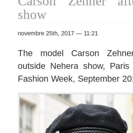
Carson Zehner aft
RtW
show
Fashion
Week
novembre 25th, 2017 — 11:21
The model Carson Zehner
outside Nehera show, Pari
Fashion Week, September 20