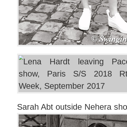
Sarah Abt outside Nehera sh