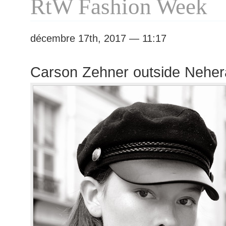
RtW Fashion Week
décembre 17th, 2017 — 11:17
Carson Zehner outside Nehe