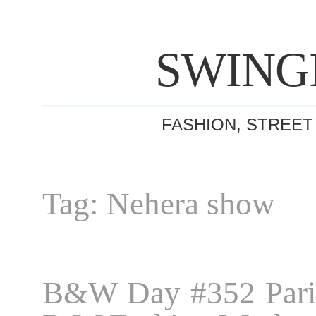
SWING
FASHION, STREET
Tag: Nehera show
B&W Day #352 Pari