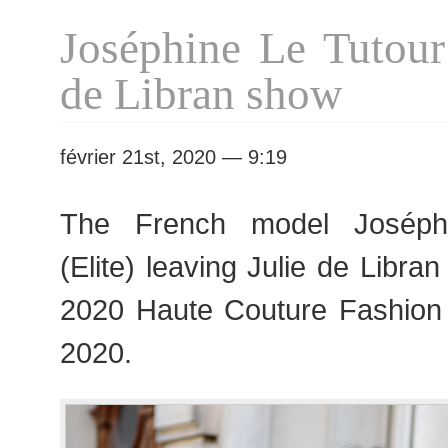
Vauthier
Joséphine Le Tutour 
show
de Libran show
février 21st, 2020 — 9:19
The French model Joséph
(Elite) leaving Julie de Libra
2020 Haute Couture Fashion
2020.