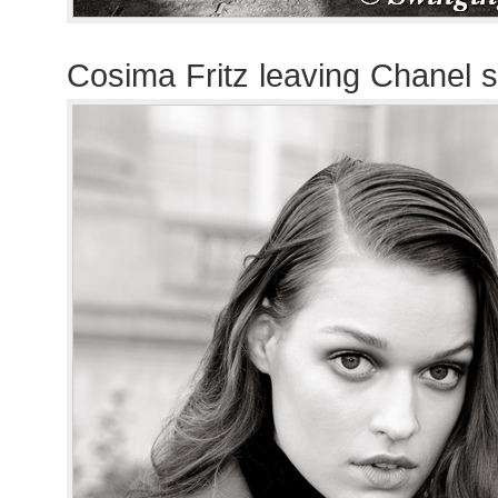
Cosima Fritz leaving Chanel 