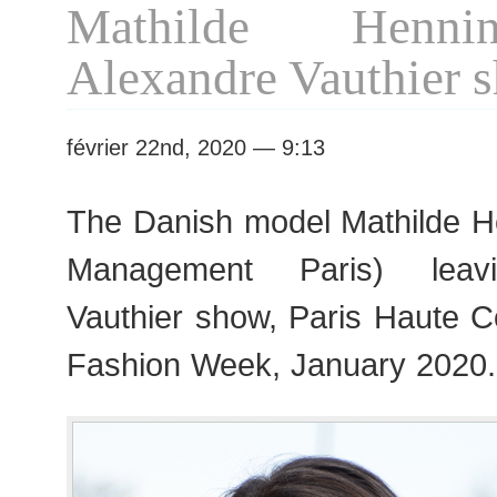
Mathilde Henni
2020
Haute
Alexandre Vauthier 
Couture
Fashion
Week
février 22nd, 2020 — 9:13
The Danish model Mathilde 
Management Paris) leavi
Vauthier show, Paris Haute 
Fashion Week, January 2020.