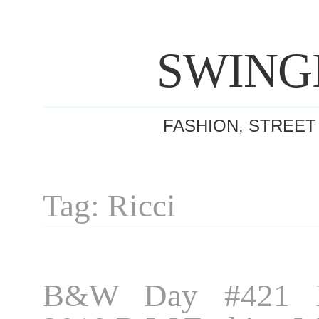
SWING
FASHION, STREET
Tag: Ricci
B&W Day #421 P