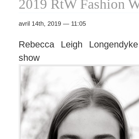
2019 RtW Fashion 
avril 14th, 2019 — 11:05
Rebecca Leigh Longendyke
show