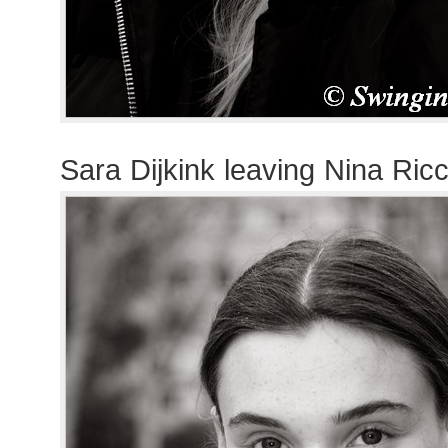
Sara Dijkink leaving Nina Ric