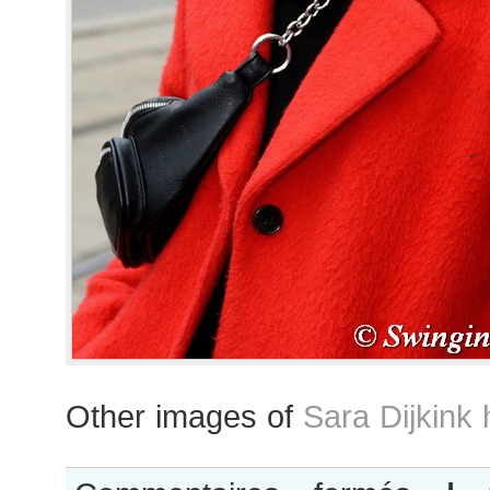
Other images of
Sara Dijkink 
sur