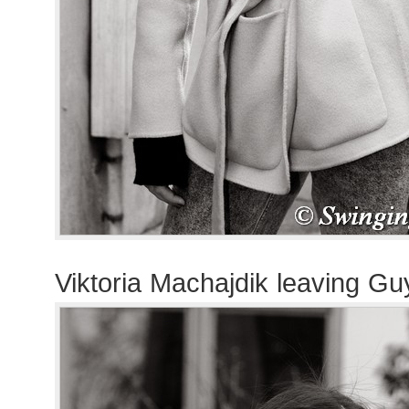
Viktoria Machajdik leaving G