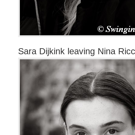
Sara Dijkink leaving Nina Ric