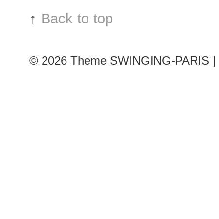
Fashion
↑
Back to top
Week
© 2026
Theme SWINGING-PARIS | 