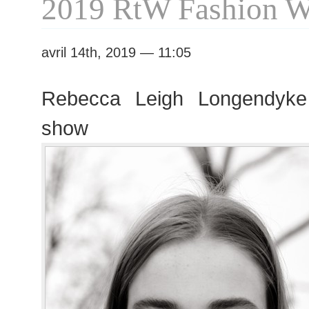
2019 RtW Fashion 
avril 14th, 2019 — 11:05
Rebecca Leigh Longendyke
show