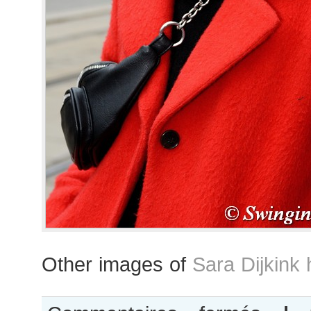
Other images of
Sara Dijkink 
sur