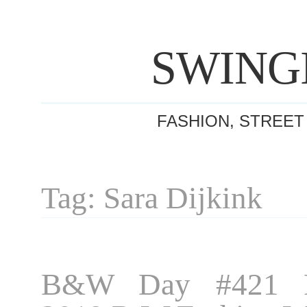
SWING
FASHION, STREET
Tag: Sara Dijkink
B&W Day #421 P