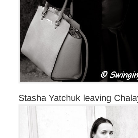
Stasha Yatchuk leaving Chal