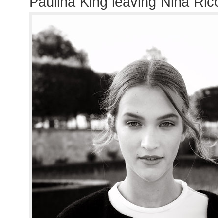
Paulina King leaving Nina Ric