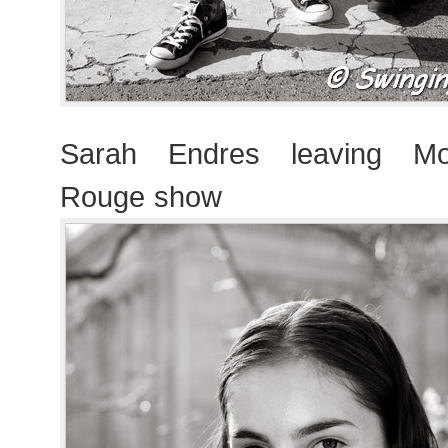
Sarah Endres leaving M
Rouge show