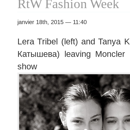
RtW Fashion Week
janvier 18th, 2015 — 11:40
Lera Tribel (left) and Tanya
Катышева) leaving Moncle
show