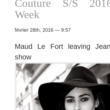
Couture S/S 201
Week
février 28th, 2016 — 9:57
Maud Le Fort leaving Jean
show