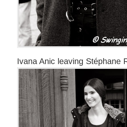
Ivana Anic leaving Stéphane 