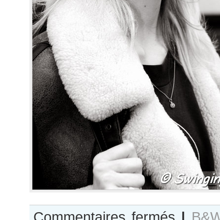
sur
Commentaires fermés
|
B&W