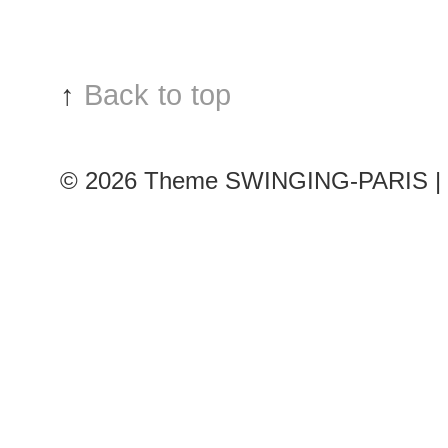
Saab
show
↑
Back to top
© 2026
Theme SWINGING-PARIS | 