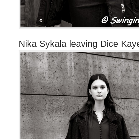
Nika Sykala leaving Dice Ka