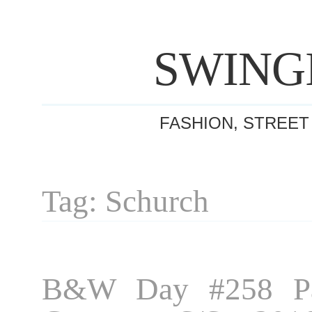
SWING
FASHION, STREET
Tag: Schurch
B&W Day #258 Pa