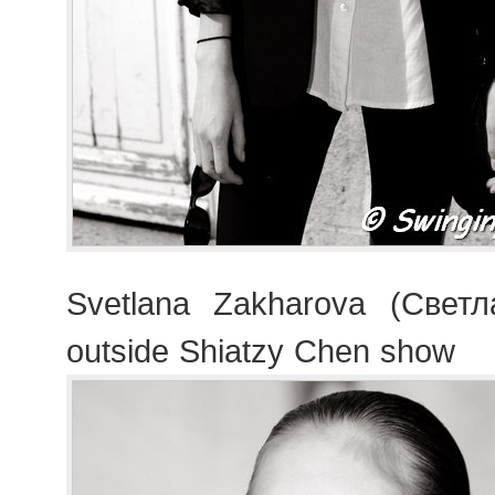
Svetlana Zakharova (Свет
outside Shiatzy Chen show