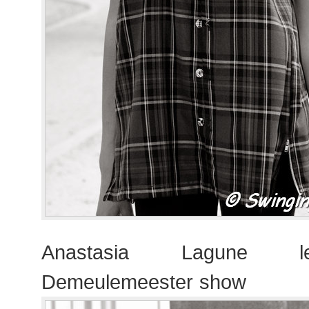
Anastasia Lagune l
Demeulemeester show