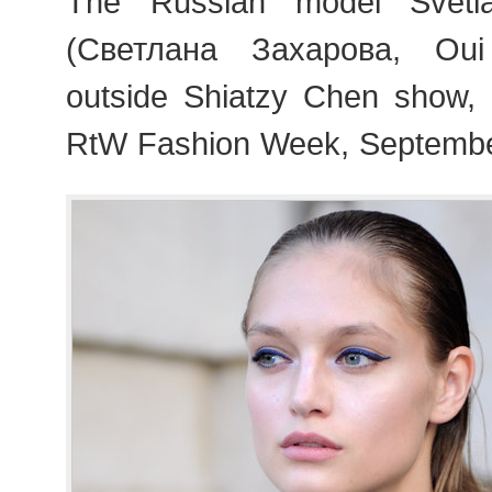
The Russian model Svetl
(Светлана Захарова, Oui
outside Shiatzy Chen show,
RtW Fashion Week, Septembe