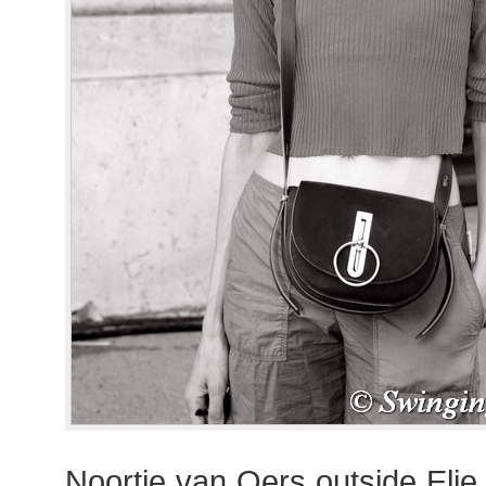
Noortje van Oers outside Eli