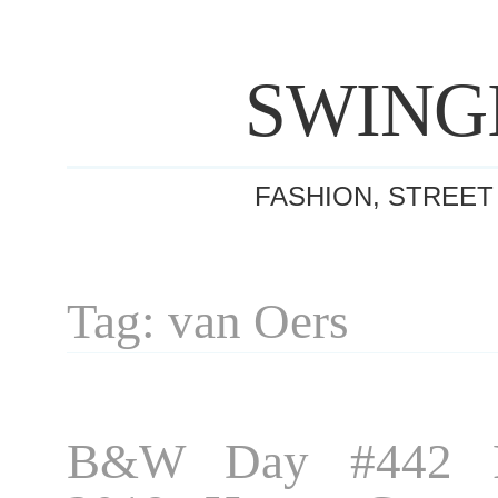
SWING
FASHION, STREET
Tag: van Oers
B&W Day #442 P