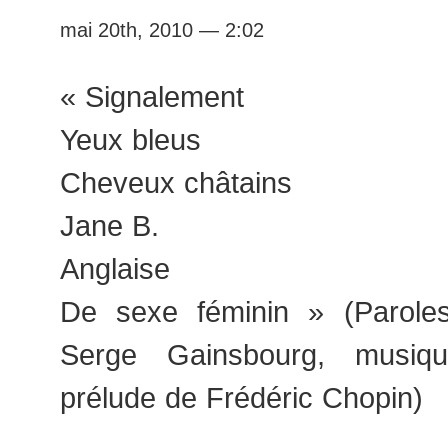
mai 20th, 2010 — 2:02
« Signalement
Yeux bleus
Cheveux châtains
Jane B.
Anglaise
De sexe féminin » (Parole
Serge Gainsbourg, musiq
prélude de Frédéric Chopin)