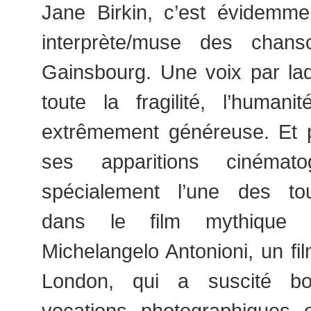
Jane Birkin, c’est évidemme
interprète/muse des chan
Gainsbourg. Une voix par laq
toute la fragilité, l’humani
extrêmement généreuse. Et p
ses apparitions cinémato
spécialement l’une des to
dans le film mythique
Michelangelo Antonioni, un fi
London, qui a suscité b
vocations photographiques 