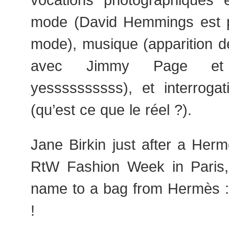
mode (David Hemmings est 
mode), musique (apparition d
avec Jimmy Page et 
yessssssssss), et interrogati
(qu’est ce que le réel ?).
Jane Birkin just after a Her
RtW Fashion Week in Paris,
name to a bag from Hermès :
!