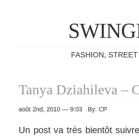
SWING
FASHION, STREET
Tanya Dziahileva – 
août 2nd, 2010 — 9:03 By: CP
Un post va très bientôt suiv