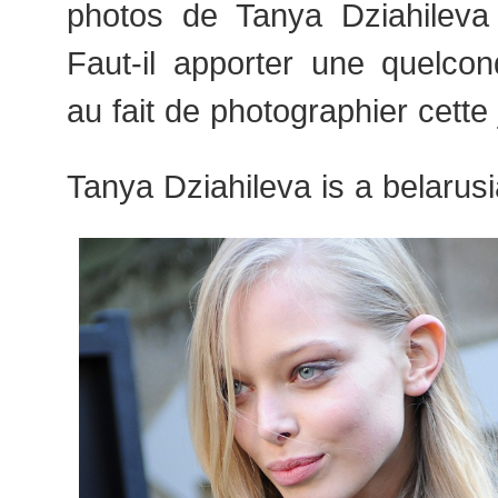
photos de Tanya Dziahilev
Faut-il apporter une quelconq
au fait de photographier cett
Tanya Dziahileva is a belarus