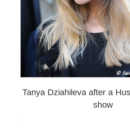
Tanya Dziahileva after a Hu
show