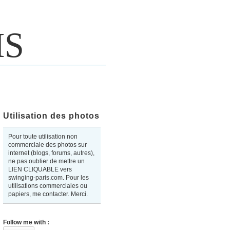
IS
Utilisation des photos
Pour toute utilisation non
commerciale des photos sur
internet (blogs, forums, autres),
ne pas oublier de mettre un
LIEN CLIQUABLE vers
swinging-paris.com. Pour les
utilisations commerciales ou
papiers, me contacter. Merci.
Follow me with :