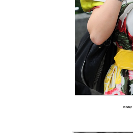
Jenny 