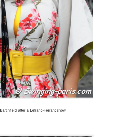
Barchfield after a Lefranc-Ferrant show