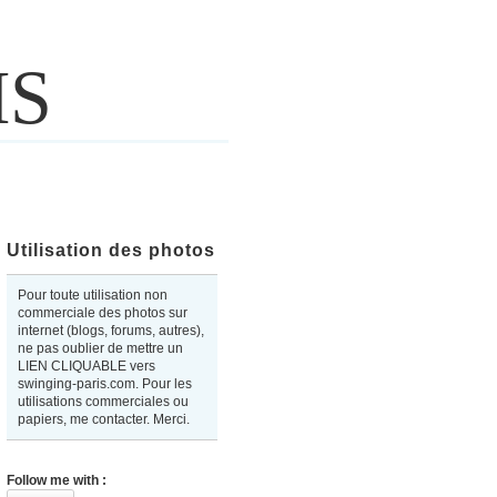
IS
Utilisation des photos
Pour toute utilisation non
commerciale des photos sur
internet (blogs, forums, autres),
ne pas oublier de mettre un
LIEN CLIQUABLE vers
swinging-paris.com. Pour les
utilisations commerciales ou
papiers, me contacter. Merci.
Follow me with :