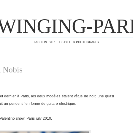
WINGING-PAR
FASHION, STREET STYLE, & PHOTOGRAPHY
a Nobis
llet dernier à Paris, les deux modèles étaient vêtus de noir, une quasi
it un pendentif en forme de guitare électrique.
Valentino show, Paris july 2010.