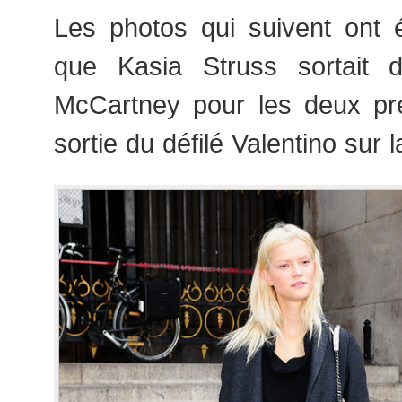
Les photos qui suivent ont é
que Kasia Struss sortait d
McCartney pour les deux pr
sortie du défilé Valentino sur l