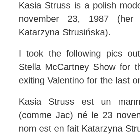
Kasia Struss is a polish mod
november 23, 1987 (her 
Katarzyna Strusińska).
I took the following pics ou
Stella McCartney Show for th
exiting Valentino for the last o
Kasia Struss est un mann
(comme Jac) né le 23 nove
nom est en fait Katarzyna Str