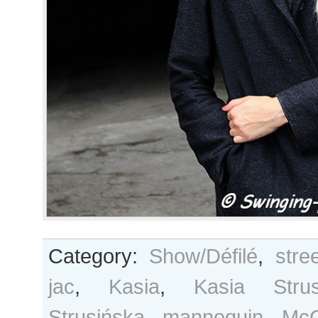
Category:
Show/Défilé
,
stre
jac
,
Kasia
,
Kasia Stru
Strusińska
,
mannequin
,
McC