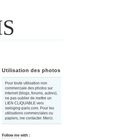
IS
Utilisation des photos
Pour toute utilisation non
commerciale des photos sur
internet (blogs, forums, autres),
ne pas oublier de mettre un
LIEN CLIQUABLE vers
swinging-paris.com. Pour les
utilisations commerciales ou
papiers, me contacter. Merci.
Follow me with :