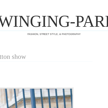
WINGING-PAR
FASHION, STREET STYLE, & PHOTOGRAPHY
tton show