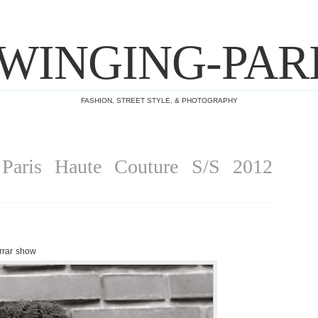
WINGING-PAR
FASHION, STREET STYLE, & PHOTOGRAPHY
aris Haute Couture S/S 2012
rrar show