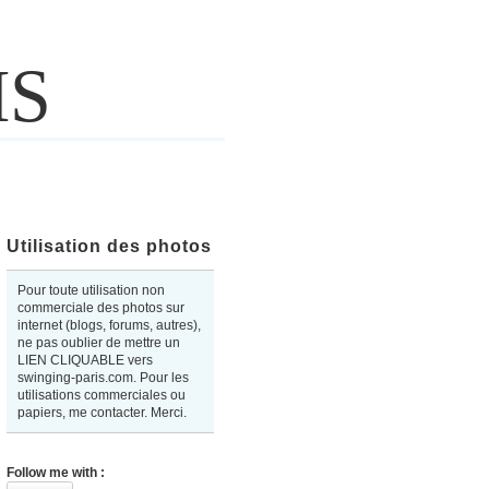
IS
Utilisation des photos
Pour toute utilisation non
commerciale des photos sur
internet (blogs, forums, autres),
ne pas oublier de mettre un
LIEN CLIQUABLE vers
swinging-paris.com. Pour les
utilisations commerciales ou
papiers, me contacter. Merci.
Follow me with :