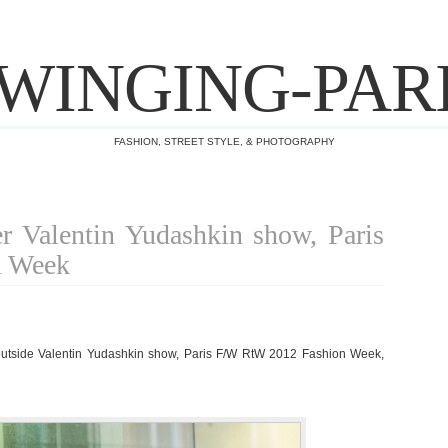
WINGING-PAR
FASHION, STREET STYLE, & PHOTOGRAPHY
er Valentin Yudashkin show, Paris
n Week
utside Valentin Yudashkin show, Paris F/W RtW 2012 Fashion Week,