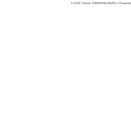
© 2026
Theme SWINGING-PARIS | Powere