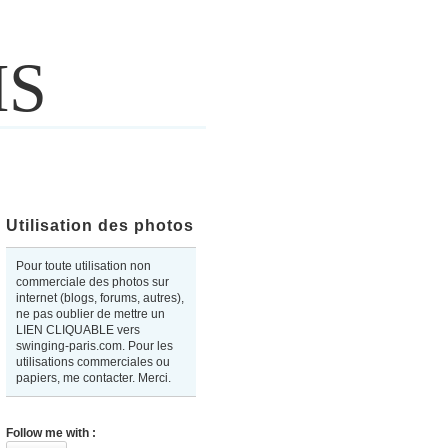
IS
Utilisation des photos
Pour toute utilisation non
commerciale des photos sur
internet (blogs, forums, autres),
ne pas oublier de mettre un
LIEN CLIQUABLE vers
swinging-paris.com. Pour les
utilisations commerciales ou
papiers, me contacter. Merci.
Follow me with :