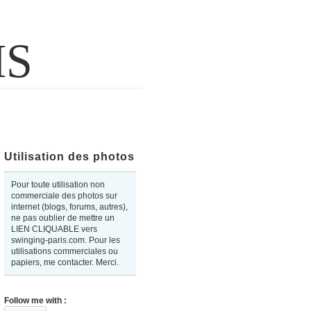
IS
Utilisation des photos
Pour toute utilisation non
commerciale des photos sur
internet (blogs, forums, autres),
ne pas oublier de mettre un
LIEN CLIQUABLE vers
swinging-paris.com. Pour les
utilisations commerciales ou
papiers, me contacter. Merci.
Follow me with :