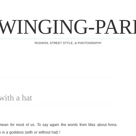
WINGING-PAR
FASHION, STREET STYLE, & PHOTOGRAPHY
with a hat
 I mean for most of us. To say again the words from Max about Anna
 is a goddess (with or without hat) !