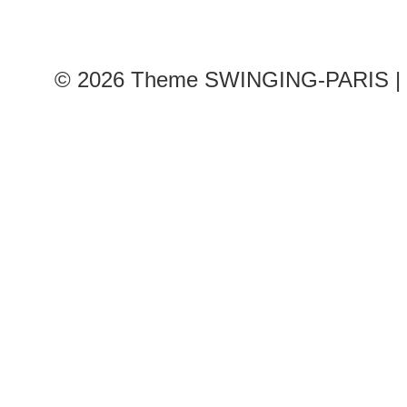
© 2026
Theme SWINGING-PARIS | 