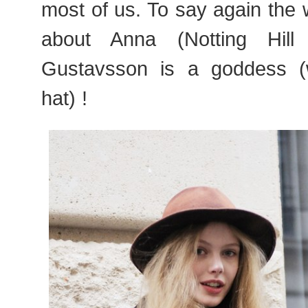
most of us. To say again the
about Anna (Notting Hill
Gustavsson is a goddess (w
hat) !