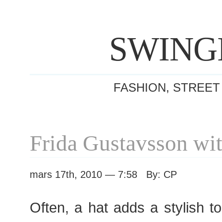
SWING
FASHION, STREET
Frida Gustavsson wit
mars 17th, 2010 — 7:58 By: CP
Often, a hat adds a stylish t