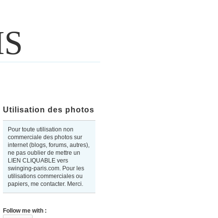
IS
Utilisation des photos
Pour toute utilisation non
commerciale des photos sur
internet (blogs, forums, autres),
ne pas oublier de mettre un
LIEN CLIQUABLE vers
swinging-paris.com. Pour les
utilisations commerciales ou
papiers, me contacter. Merci.
Follow me with :