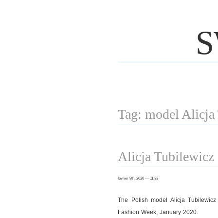
S
Tag: model Alicja
Alicja Tubilewicz
février 8th, 2020 — 11:33
The Polish model Alicja Tubilewic
Fashion Week, January 2020.