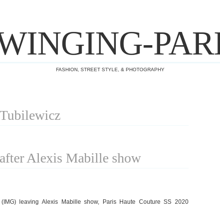
WINGING-PAR
FASHION, STREET STYLE, & PHOTOGRAPHY
 Tubilewicz
 after Alexis Mabille show
z (IMG) leaving Alexis Mabille show, Paris Haute Couture SS 2020