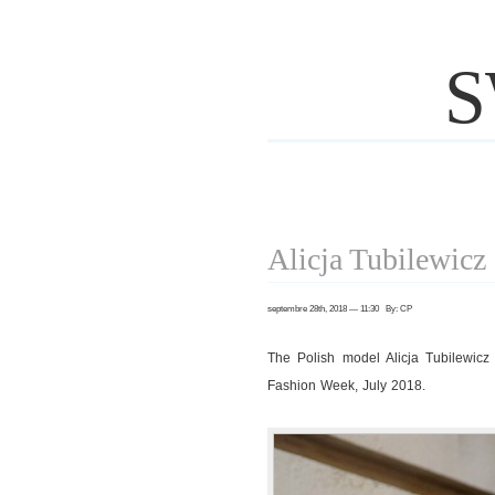
S
Alicja Tubilewicz
septembre 28th, 2018 — 11:30 By: CP
The Polish model Alicja Tubilewic
Fashion Week, July 2018.