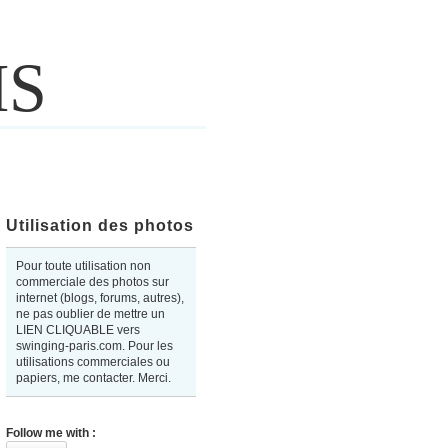
IS
Utilisation des photos
Pour toute utilisation non
commerciale des photos sur
internet (blogs, forums, autres),
ne pas oublier de mettre un
LIEN CLIQUABLE vers
swinging-paris.com. Pour les
utilisations commerciales ou
papiers, me contacter. Merci.
Follow me with :