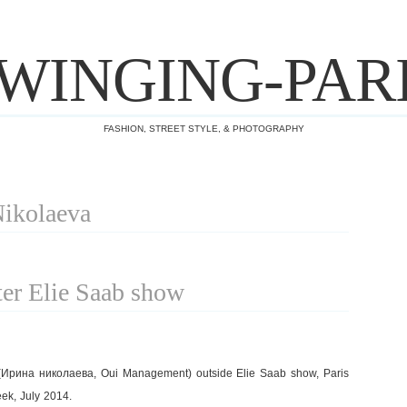
WINGING-PAR
FASHION, STREET STYLE, & PHOTOGRAPHY
Nikolaeva
ter Elie Saab show
 (Ирина николаева, Oui Management) outside Elie Saab show, Paris
ek, July 2014.