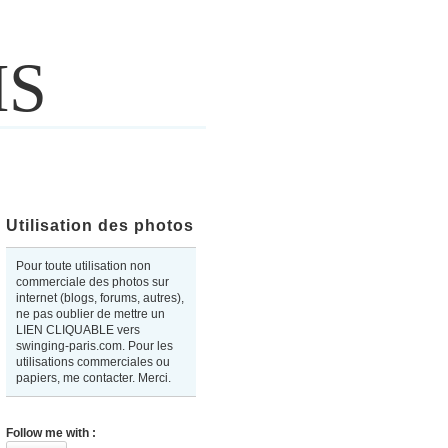
IS
Utilisation des photos
Pour toute utilisation non
commerciale des photos sur
internet (blogs, forums, autres),
ne pas oublier de mettre un
LIEN CLIQUABLE vers
swinging-paris.com. Pour les
utilisations commerciales ou
papiers, me contacter. Merci.
Follow me with :