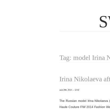
S
Tag: model Irina 
Irina Nikolaeva af
août 29th, 2014 — 12:42
The Russian model Irina Nikolaeva
Haute Couture F/W 2014 Fashion We