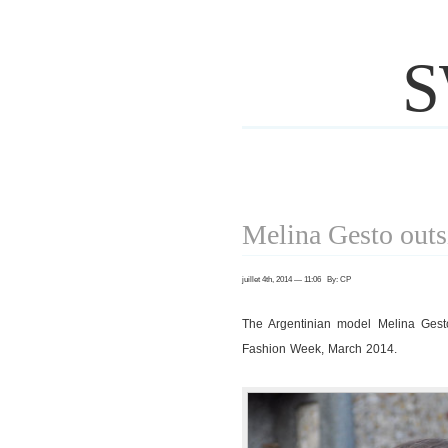
S
Melina Gesto out
juillet 4th, 2014 — 11:06 By: CP
The Argentinian model Melina Gest
Fashion Week, March 2014.