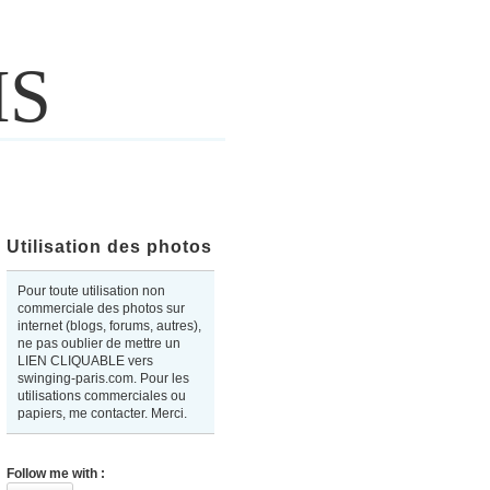
IS
Utilisation des photos
Pour toute utilisation non
commerciale des photos sur
internet (blogs, forums, autres),
ne pas oublier de mettre un
LIEN CLIQUABLE vers
swinging-paris.com. Pour les
utilisations commerciales ou
papiers, me contacter. Merci.
Follow me with :