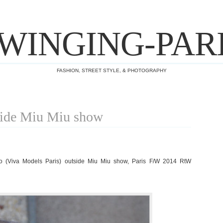
WINGING-PAR
FASHION, STREET STYLE, & PHOTOGRAPHY
side Miu Miu show
o (Viva Models Paris) outside Miu Miu show, Paris F/W 2014 RtW