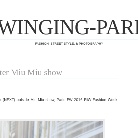
WINGING-PAR
FASHION, STREET STYLE, & PHOTOGRAPHY
fter Miu Miu show
h (NEXT) outside Miu Miu show, Paris FW 2016 RtW Fashion Week,