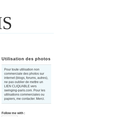
IS
Utilisation des photos
Pour toute utilisation non
commerciale des photos sur
internet (blogs, forums, autres),
ne pas oublier de mettre un
LIEN CLIQUABLE vers
swinging-paris.com. Pour les
utilisations commerciales ou
papiers, me contacter. Merci.
Follow me with :