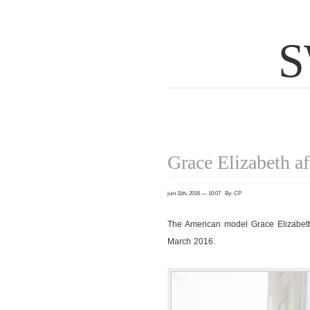
S
Grace Elizabeth a
juin 11th, 2016 — 10:07 By: CP
The American model Grace Elizabet
March 2016.