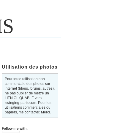
IS
Utilisation des photos
Pour toute utilisation non
commerciale des photos sur
internet (blogs, forums, autres),
ne pas oublier de mettre un
LIEN CLIQUABLE vers
swinging-paris.com. Pour les
utilisations commerciales ou
papiers, me contacter. Merci.
Follow me with :