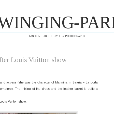
WINGING-PAR
FASHION, STREET STYLE, & PHOTOGRAPHY
ter Louis Vuitton show
and actress (she was the character of Mannina in Baarìa – La porta
rnatore). The mixing of the dress and the leather jacket is quite a
ouis Vuitton show.