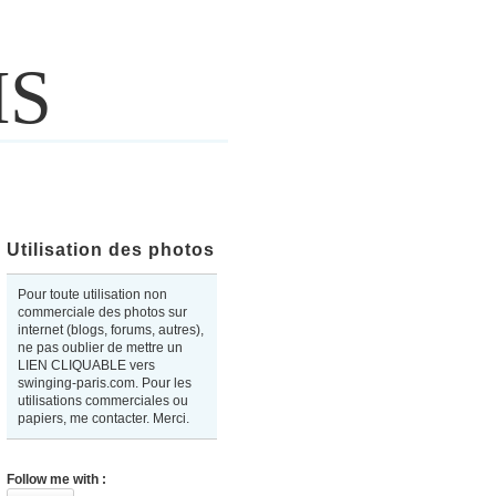
IS
Utilisation des photos
Pour toute utilisation non
commerciale des photos sur
internet (blogs, forums, autres),
ne pas oublier de mettre un
LIEN CLIQUABLE vers
swinging-paris.com. Pour les
utilisations commerciales ou
papiers, me contacter. Merci.
Follow me with :