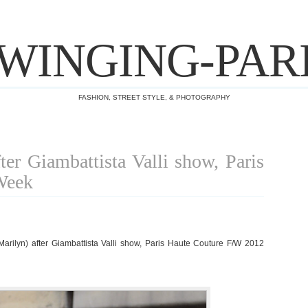
WINGING-PAR
FASHION, STREET STYLE, & PHOTOGRAPHY
ter Giambattista Valli show, Paris
Week
rilyn) after Giambattista Valli show, Paris Haute Couture F/W 2012