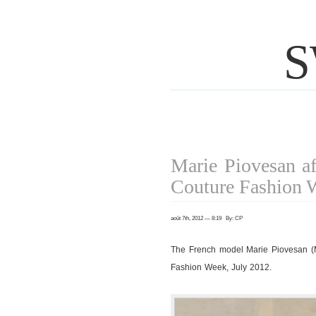
S
Marie Piovesan af
Couture Fashion 
août 7th, 2012 — 8:19 By: CP
The French model Marie Piovesan (Ma
Fashion Week, July 2012.