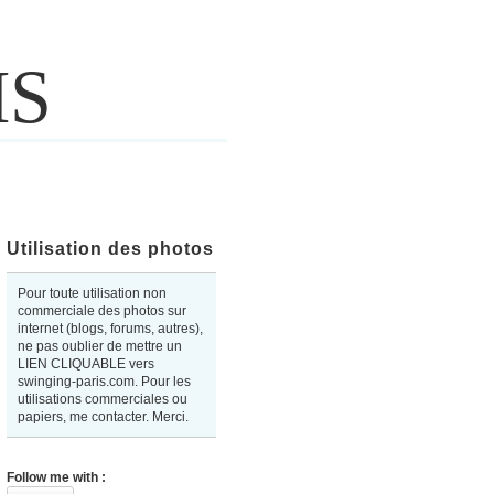
IS
Utilisation des photos
Pour toute utilisation non
commerciale des photos sur
internet (blogs, forums, autres),
ne pas oublier de mettre un
LIEN CLIQUABLE vers
swinging-paris.com. Pour les
utilisations commerciales ou
papiers, me contacter. Merci.
Follow me with :