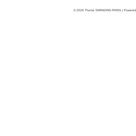
© 2026
Theme SWINGING-PARIS | Powere