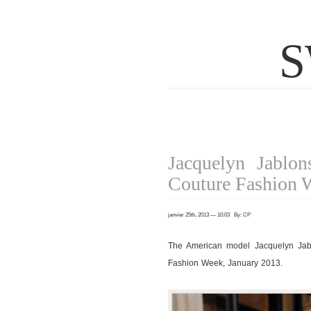
S
Jacquelyn Jablon
Couture Fashion 
janvier 25th, 2013 — 10:03 By: CP
The American model Jacquelyn Jabl
Fashion Week, January 2013.