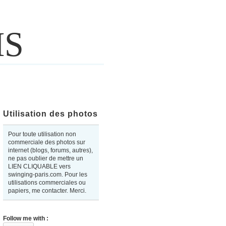
IS
Utilisation des photos
Pour toute utilisation non
commerciale des photos sur
internet (blogs, forums, autres),
ne pas oublier de mettre un
LIEN CLIQUABLE vers
swinging-paris.com. Pour les
utilisations commerciales ou
papiers, me contacter. Merci.
Follow me with :