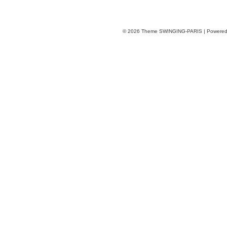
© 2026
Theme SWINGING-PARIS | Powere