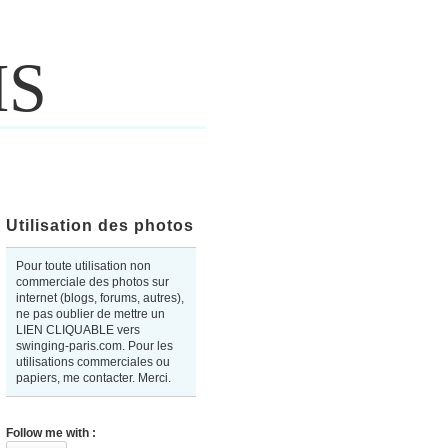
IS
Utilisation des photos
Pour toute utilisation non
commerciale des photos sur
internet (blogs, forums, autres),
ne pas oublier de mettre un
LIEN CLIQUABLE vers
swinging-paris.com. Pour les
utilisations commerciales ou
papiers, me contacter. Merci.
Follow me with :