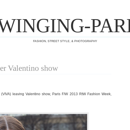
WINGING-PAR
FASHION, STREET STYLE, & PHOTOGRAPHY
ter Valentino show
(VIVA) leaving Valentino show, Paris F/W 2013 RtW Fashion Week,