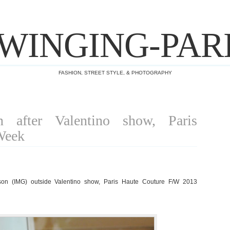
WINGING-PAR
FASHION, STREET STYLE, & PHOTOGRAPHY
n after Valentino show, Paris
Week
on (IMG) outside Valentino show, Paris Haute Couture F/W 2013