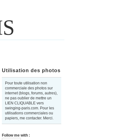
IS
Utilisation des photos
Pour toute utilisation non
commerciale des photos sur
internet (blogs, forums, autres),
ne pas oublier de mettre un
LIEN CLIQUABLE vers
swinging-paris.com. Pour les
utilisations commerciales ou
papiers, me contacter. Merci.
Follow me with :