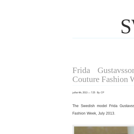
S
Frida Gustavsso
Couture Fashion 
juillet 4th, 2013 — 7:25 By: CP
The Swedish model Frida Gustavss
Fashion Week, July 2013.