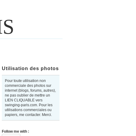
IS
Utilisation des photos
Pour toute utilisation non
commerciale des photos sur
internet (blogs, forums, autres),
ne pas oublier de mettre un
LIEN CLIQUABLE vers
swinging-paris.com. Pour les
utilisations commerciales ou
papiers, me contacter. Merci.
Follow me with :