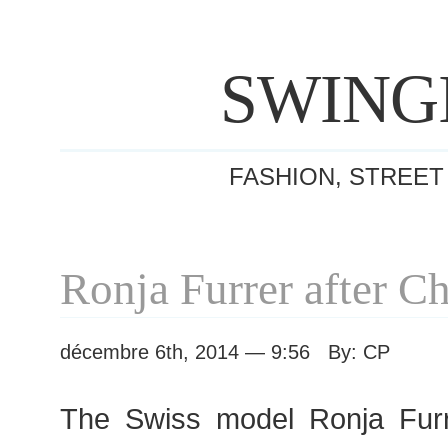
SWING
FASHION, STREET
Ronja Furrer after C
décembre 6th, 2014 — 9:56 By: CP
The Swiss model Ronja Furr