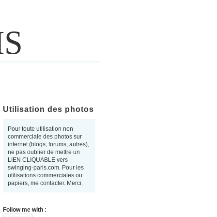
IS
Utilisation des photos
Pour toute utilisation non
commerciale des photos sur
internet (blogs, forums, autres),
ne pas oublier de mettre un
LIEN CLIQUABLE vers
swinging-paris.com. Pour les
utilisations commerciales ou
papiers, me contacter. Merci.
Follow me with :