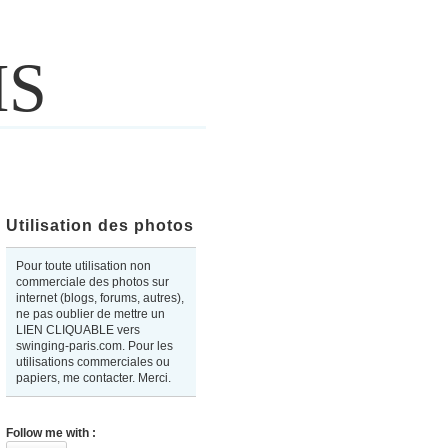
IS
Utilisation des photos
Pour toute utilisation non
commerciale des photos sur
internet (blogs, forums, autres),
ne pas oublier de mettre un
LIEN CLIQUABLE vers
swinging-paris.com. Pour les
utilisations commerciales ou
papiers, me contacter. Merci.
Follow me with :