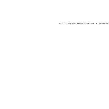
© 2026
Theme SWINGING-PARIS | Powere