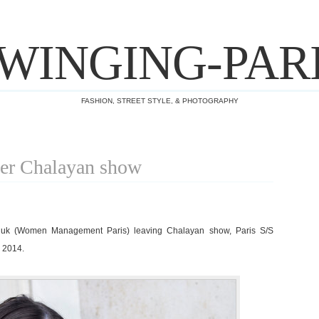
WINGING-PAR
FASHION, STREET STYLE, & PHOTOGRAPHY
ter Chalayan show
huk (Women Management Paris) leaving Chalayan show, Paris S/S
 2014.