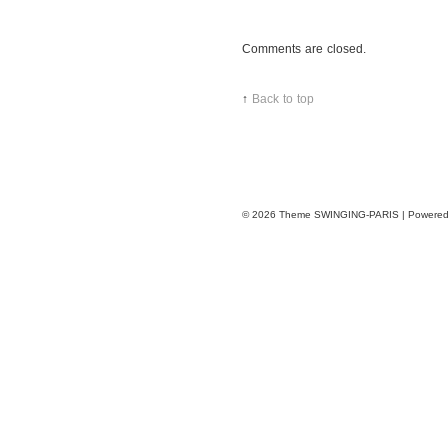
Comments are closed.
↑
Back to top
© 2026
Theme SWINGING-PARIS | Powere