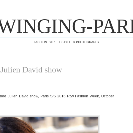
WINGING-PAR
FASHION, STREET STYLE, & PHOTOGRAPHY
r Julien David show
side Julien David show, Paris S/S 2016 RtW Fashion Week, October