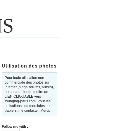
IS
Utilisation des photos
Pour toute utilisation non
commerciale des photos sur
internet (blogs, forums, autres),
ne pas oublier de mettre un
LIEN CLIQUABLE vers
swinging-paris.com. Pour les
utilisations commerciales ou
papiers, me contacter. Merci.
Follow me with :