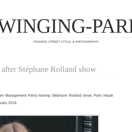
WINGING-PAR
FASHION, STREET STYLE, & PHOTOGRAPHY
after Stéphane Rolland show
n Management Paris) leaving Stéphane Rolland show, Paris Haute
uary 2016.