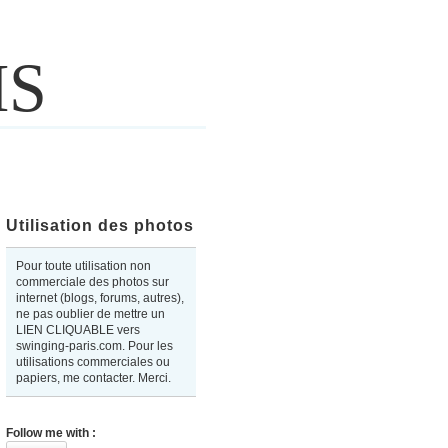
IS
Utilisation des photos
Pour toute utilisation non
commerciale des photos sur
internet (blogs, forums, autres),
ne pas oublier de mettre un
LIEN CLIQUABLE vers
swinging-paris.com. Pour les
utilisations commerciales ou
papiers, me contacter. Merci.
Follow me with :