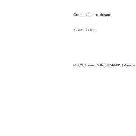
Comments are closed.
↑
Back to top
© 2026
Theme SWINGING-PARIS | Powere