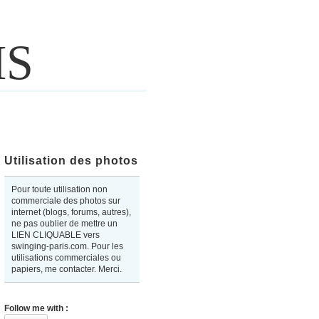
IS
Utilisation des photos
Pour toute utilisation non
commerciale des photos sur
internet (blogs, forums, autres),
ne pas oublier de mettre un
LIEN CLIQUABLE vers
swinging-paris.com. Pour les
utilisations commerciales ou
papiers, me contacter. Merci.
Follow me with :