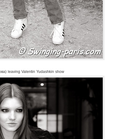
ва) leaving Valentin Yudashkin show