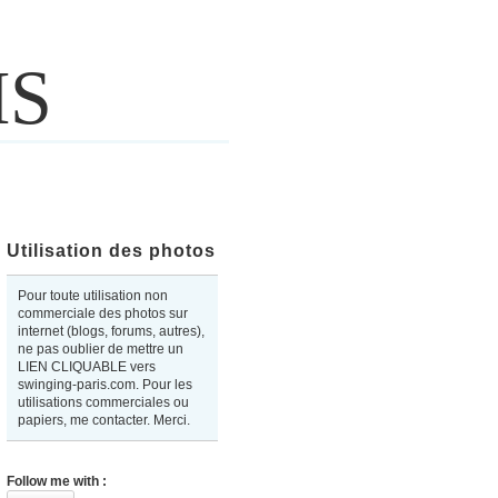
IS
Utilisation des photos
Pour toute utilisation non
commerciale des photos sur
internet (blogs, forums, autres),
ne pas oublier de mettre un
LIEN CLIQUABLE vers
swinging-paris.com. Pour les
utilisations commerciales ou
papiers, me contacter. Merci.
Follow me with :