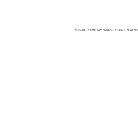
© 2026
Theme SWINGING-PARIS | Powere