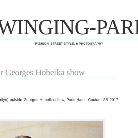
WINGING-PAR
FASHION, STREET STYLE, & PHOTOGRAPHY
er Georges Hobeika show
rilyn) outside Georges Hobeika show, Paris Haute Couture SS 2017