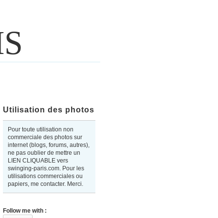
IS
Utilisation des photos
Pour toute utilisation non
commerciale des photos sur
internet (blogs, forums, autres),
ne pas oublier de mettre un
LIEN CLIQUABLE vers
swinging-paris.com. Pour les
utilisations commerciales ou
papiers, me contacter. Merci.
Follow me with :