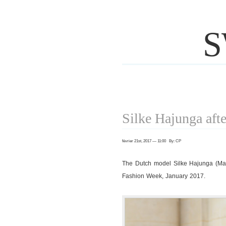
S
Silke Hajunga aft
février 21st, 2017 — 11:00 By: CP
The Dutch model Silke Hajunga (Ma
Fashion Week, January 2017.